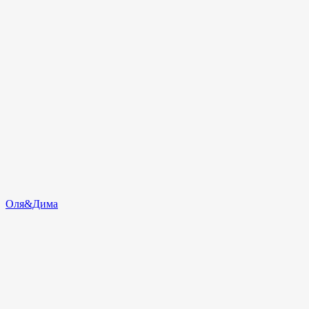
Оля&Дима