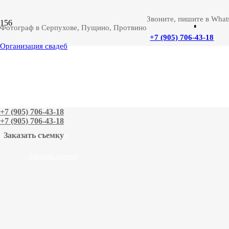
Звоните, пишите в What
Lov
Фотограф в Серпухове, Пущино, Протвино
+7 (905) 706-43-18
Организация свадеб
+7 (905) 706-43-18
+7 (905) 706-43-18
Заказать съемку
n
n
Заказать съемку