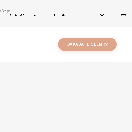
sApp:
e Winter | Андрей и 
Love Story
Фото на природе
ЗАКАЗАТЬ СЪЕМКУ